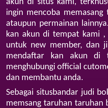
akun di situs kami, terkh
ingin mencoba memasang t
ataupun permainan lainnya
kan akun di tempat kami 
untuk new member, dan ji
mendaftar kan akun di 
menghubungi official cutome
dan membantu anda.
Sebagai situs
bandar judi bo
memsang taruhan taruhan b