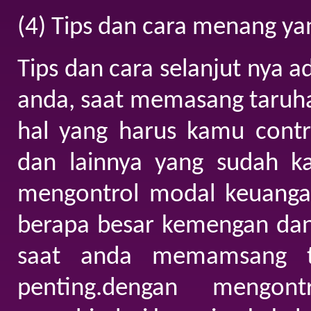
(4) Tips dan cara menang y
Tips dan cara selanjut nya
anda, saat memasang taruhan
hal yang harus kamu contr
dan lainnya yang sudah ka
mengontrol modal keuanga
berapa besar kemengan dan
saat anda memamsang ta
penting.dengan mengo