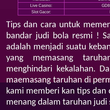
Live Casino:
GD88
Slot Gacor:
Tips dan cara untuk memen
bandar judi bola
resmi ! 
adalah menjadi suatu keba
yang memasang taruha
menghindari kekalahan. Da
maemasang taruhan di perma
kami memberi kan tips dan 
menang dalam taruhan judi s