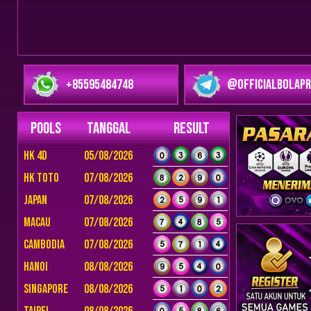
+85595484748
@officialbolap
POOLS
TANGGAL
RESULT
HK 4D
05/08/2026
HK TOTO
07/08/2026
JAPAN
07/08/2026
MACAU
07/08/2026
CAMBODIA
07/08/2026
HANOI
08/08/2026
SINGAPORE
08/08/2026